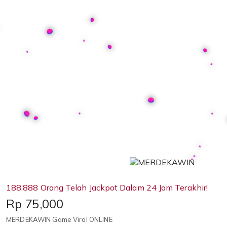
188.888 Orang Telah Jackpot Dalam 24 Jam Terakhir!
Price:
Rp 75,000
MERDEKAWIN Game Viral ONLINE